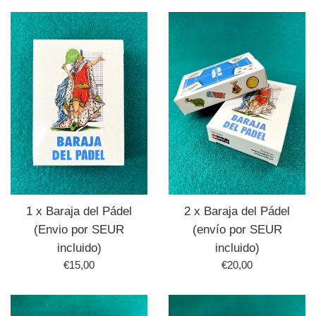
1 x Baraja del Pádel
2 x Baraja del Pádel
(Envio por SEUR
(envío por SEUR
incluido)
incluido)
Precio
Precio
€15,00
€20,00
habitual
habitual