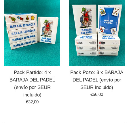
Pack Partido: 4 x
Pack Pozo: 8 x BARAJA
BARAJA DEL PADEL
DEL PADEL (envío por
(envío por SEUR
SEUR incluido)
Precio
€56,00
incluido)
habitual
Precio
€32,00
habitual